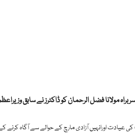
براہ مولانا فضل الرحمان کو ڈاکٹرز نے سابق وزیراعظم
 کی عیادت اورانہیں آزادی مارچ کے حوالے سے آگاہ کرنے کے