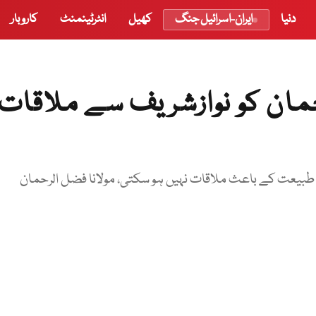
دنیا
ایران-اسرائیل جنگ
کھیل
انٹرٹینمنٹ
کاروبار
حمان کو نوازشریف سے ملاقات
طبیعت کے باعث ملاقات نہیں ہو سکتی، مولانا فضل الرحمان