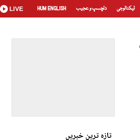
ٹیکنالوجی
دلچسپ و عجیب
HUM ENGLISH
LIVE
تازہ ترین خبریں