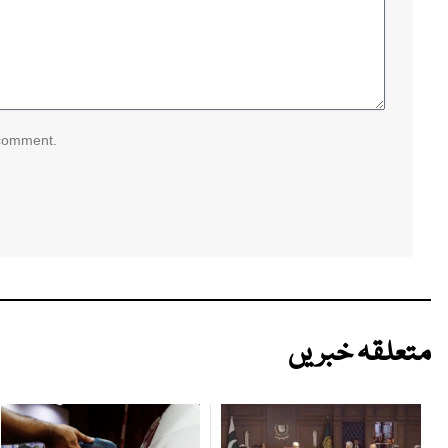
 comment.
متعلقہ خبریں