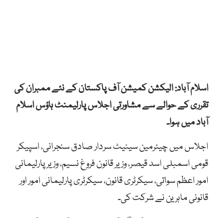
اسلام آباد: الیکشن کمیشن آف پاکستان کے نئے ممبران کی
تقرری کے حوالے سے مشاورتی اجلاس پارلیمنٹ ہاؤس اسلام
آباد میں ہوا۔
اجلاس میں چیئرمین سینیٹ سردار صادق سنجرانی، اسپیکر
قومی اسمبلی اسد قیصر، وزیر قانون فروغ نسیم، وزیر پارلیمانی
امور اعظم سواتی، سیکرٹری قانون، سیکرٹری پارلیمانی امور اور
قانونی ماہرین نے شرکت کی۔