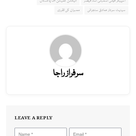
اسپیکر قومی اسمبلی اسد قیصر
الیکشن کمیشن آف پاکستان
سینیٹ سردار صادق سنجرانی
ممبران کی تقرری
سرفراز راجا
LEAVE A REPLY