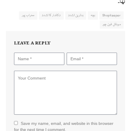
تھا۔
Shopkeeper
بچہ
بدترین تشدد
دکاندار کا تشدد
محراب پور
موبائل فون چور
LEAVE A REPLY
Save my name, email, and website in this browser
for the next time I comment.