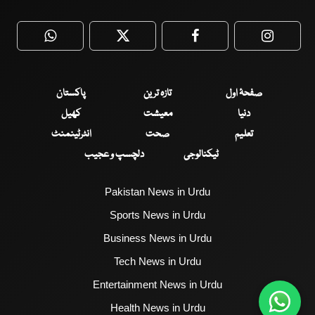
WhatsApp
Twitter
Facebook
Faceboo
صفحۂ اول
تازہ ترین
پاکستان
دنیا
معیشت
کھیل
تعلیم
صحت
انٹرٹینمنٹ
ٹیکنالوجی
دلچسپ و عجیب
Pakistan News in Urdu
Sports News in Urdu
Business News in Urdu
Tech News in Urdu
Entertainment News in Urdu
Health News in Urdu