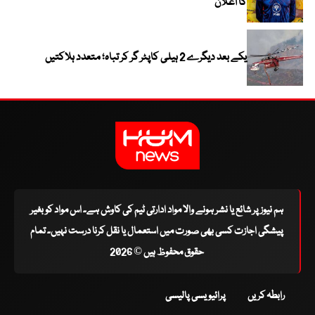
کا اعلان
یکے بعد دیگرے 2 ہیلی کاپٹر گر کر تباہ؛ متعدد ہلاکتیں
ہم نیوز پر شائع یا نشر ہونے والا مواد ادارتی ٹیم کی کاوش ہے۔ اس مواد کو بغیر
پیشگی اجازت کسی بھی صورت میں استعمال یا نقل کرنا درست نہیں۔ تمام
حقوق محفوظ ہیں © 2026
رابطہ کریں
پرائیویسی پالیسی