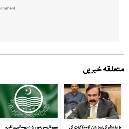
 comment.
متعلقہ خبریں
بیوروکریسی میں بڑے پیمانے پر تقرر و
وزیراعظم کی اپوزیشن کو مذاکرات کی