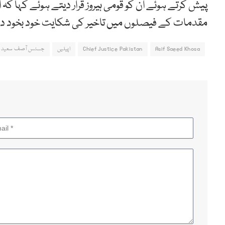
پیش کرتے ہوئے ان کو قومی ہیروز قرار دیتے ہوئے کہا کہ ا
مقدمات کے فیصلوں میں تاخیر کی شکایت خود بخود دم 
Asif Saeed Khosa
Chief Justice Pakistan
اپیلیں
جسٹس آصف سعید 