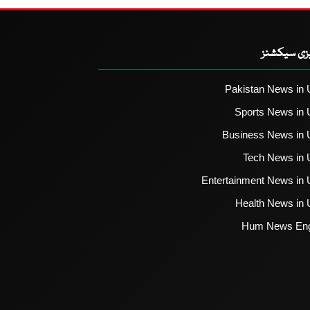
یزی سیکشنز
Pakistan News in 
Sports News in 
Business News in 
Tech News in 
Entertainment News in 
Health News in 
Hum News Eng