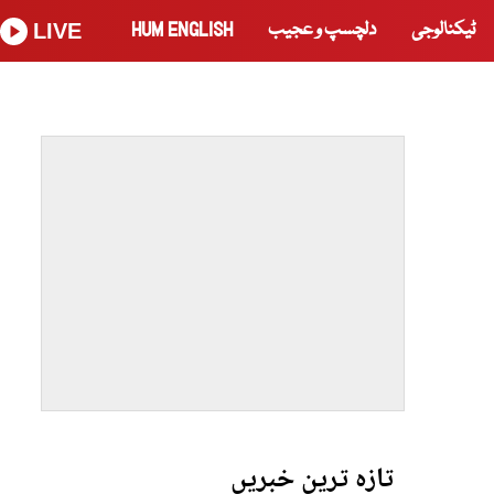
ٹیکنالوجی
دلچسپ و عجیب
HUM ENGLISH
LIVE
تازہ ترین خبریں