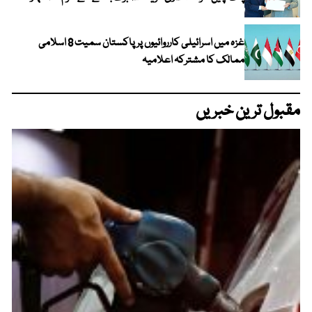
غزہ میں اسرائیلی کارروائیوں پر پاکستان سمیت 8 اسلامی
ممالک کا مشترکہ اعلامیہ
مقبول ترین خبریں