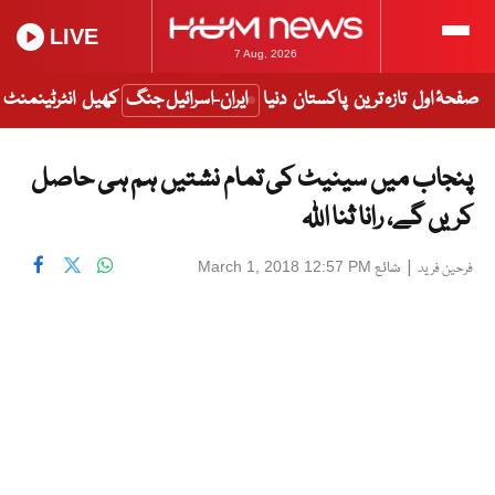
LIVE
7 Aug, 2026
صفحۂ اول
تازہ ترین
پاکستان
دنیا
ایران-اسرائیل جنگ
کھیل
انٹرٹینمنٹ
پنجاب میں سینیٹ کی تمام نشتیں ہم ہی حاصل
کریں گے، رانا ثنا اللہ
|
شائع
March 1, 2018 12:57 PM
فرحین فرید