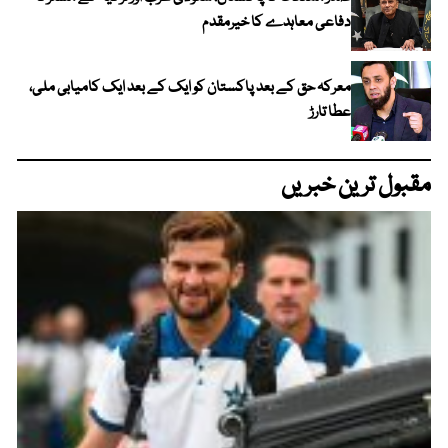
دفاعی معاہدے کا خیرمقدم
معرکہ حق کے بعد پاکستان کو ایک کے بعد ایک کامیابی ملی،
عطا تارڑ
مقبول ترین خبریں