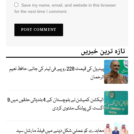
Save my name, email, and website in this browser
for the next time I comment.
تازہ ترین خبریں
پیٹرول کی قیمت 228 روپے فی لیٹر کی جائے، حافظ نعیم
الرحمان
الیکشن کمیشن نے بلوچستان کے 4 بلدیاتی حلقوں میں 9
اگست کی پولنگ ملتوی کردی
معاہدے کو عملی شکل دینے میں فیلڈ مارشل سید