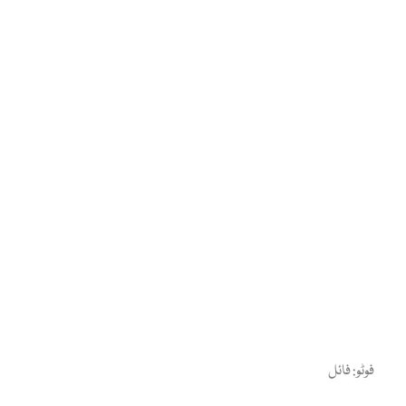
فوٹو: فائل