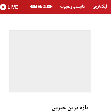
ٹیکنالوجی
دلچسپ و عجیب
HUM ENGLISH
LIVE
تازہ ترین خبریں