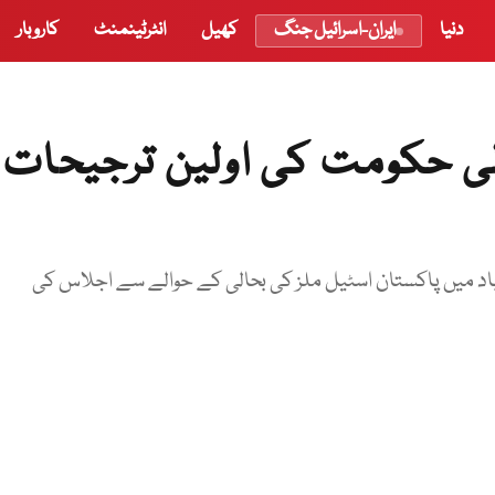
دنیا
ایران-اسرائیل جنگ
کھیل
انٹرٹینمنٹ
کاروبار
لی حکومت کی اولین ترجیحات
آباد میں پاکستان اسٹیل ملز کی بحالی کے حوالے سے اجلاس کی