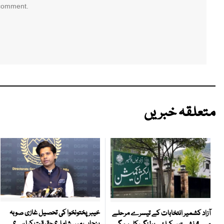
 comment.
متعلقہ خبریں
خیبر پختونخوا کی تحصیل غازی صوبہ
آزاد کشمیر انتخابات کے تیسرے مرحلے