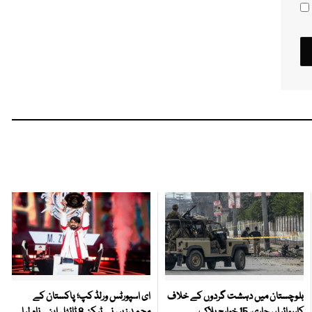
بلوچستان میں دہشت گردوں کے خلاف
ای اسپورٹس ورلڈ کپ؛ پاکستان کے