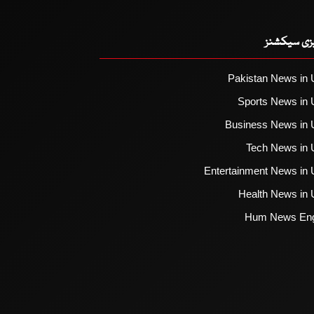
یزی سیکشنز
Pakistan News in 
Sports News in 
Business News in 
Tech News in 
Entertainment News in 
Health News in 
Hum News Eng