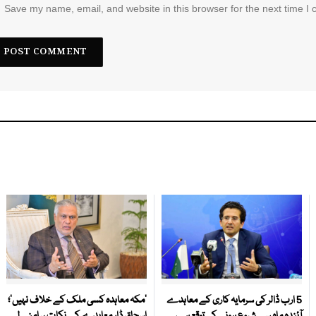
Save my name, email, and website in this browser for the next time I
5 ارب ڈالر کی سرمایہ کاری کے معاہدے
‘مکہ معاہدہ کسی ملک کے خلاف نہیں’؛