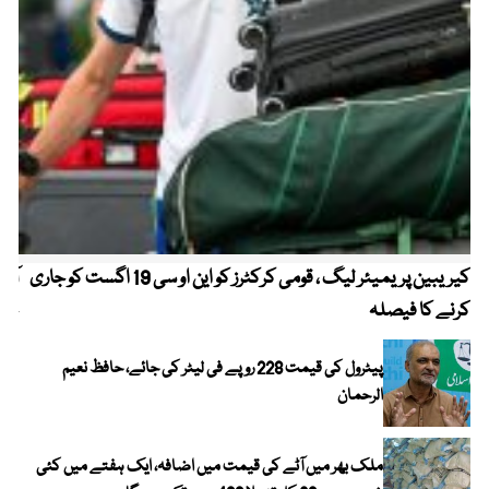
کیریبین پریمیئر لیگ ، قومی کرکٹرز کو این او سی 19 اگست کو جاری
آز
کرنے کا فیصلہ
چھی
پیٹرول کی قیمت 228 روپے فی لیٹر کی جائے، حافظ نعیم
الرحمان
ملک بھر میں آٹے کی قیمت میں اضافہ، ایک ہفتے میں کئی