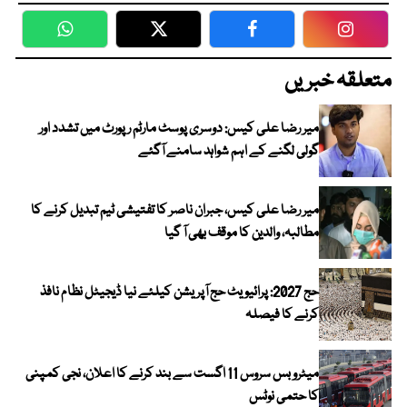
WhatsApp
Twitter
Facebook
Faceboo
متعلقہ خبریں
میر رضا علی کیس: دوسری پوسٹ مارٹم رپورٹ میں تشدد اور
گولی لگنے کے اہم شواہد سامنے آگئے
میر رضا علی کیس، جبران ناصر کا تفتیشی ٹیم تبدیل کرنے کا
مطالبہ، والدین کا موقف بھی آ گیا
حج 2027: پرائیویٹ حج آپریشن کیلئے نیا ڈیجیٹل نظام نافذ
کرنے کا فیصلہ
میٹرو بس سروس 11 اگست سے بند کرنے کا اعلان، نجی کمپنی
کا حتمی نوٹس