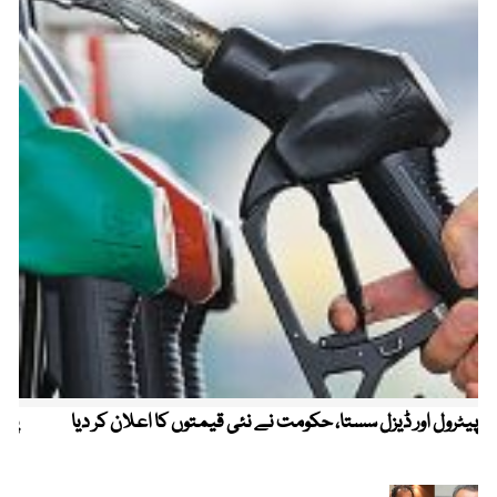
پیٹرول اور ڈیزل سستا، حکومت نے نئی قیمتوں کا اعلان کر دیا
پیٹ