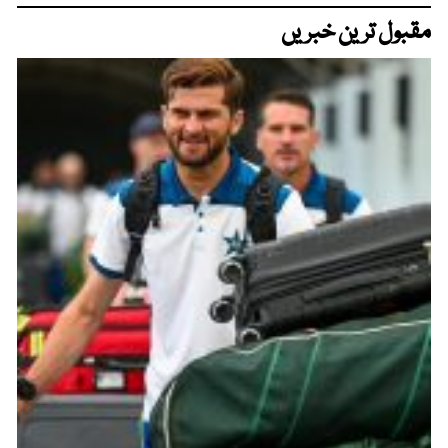
مقبول ترین خبریں