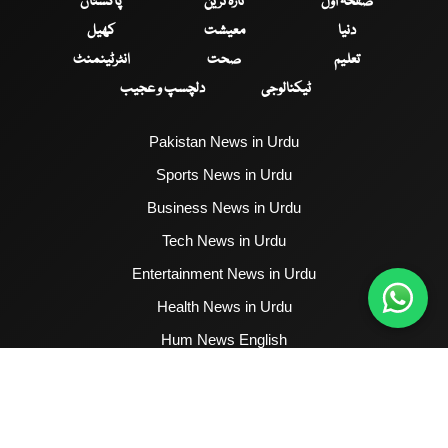
صفحۂ اول
تازہ ترین
پاکستان
دنیا
معیشت
کھیل
تعلیم
صحت
انٹرٹینمنٹ
ٹیکنالوجی
دلچسپ و عجیب
Pakistan News in Urdu
Sports News in Urdu
Business News in Urdu
Tech News in Urdu
Entertainment News in Urdu
Health News in Urdu
Hum News English
2017 - 2026 © All Copyrights Reserved