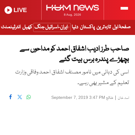
LIVE
8 Aug, 2026
صفحۂ اول
تازہ ترین
پاکستان
دنیا
ایران-اسرائیل جنگ
کھیل
انٹرٹینمنٹ
صاحب طرز ادیب اشفاق احمد کو مداحوں سے
بچھڑے پندرہ برس بیت گئے
اسی کی دہائی میں نامور مصنف اشفاق احمد وفاقی وزارت
تعلیم کے مشیر بھی رہے۔
|
شائع
September 7, 2019 3:47 PM
اسد خان