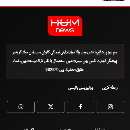
ہم نیوز پر شائع یا نشر ہونے والا مواد ادارتی ٹیم کی کاوش ہے۔ اس مواد کو بغیر
پیشگی اجازت کسی بھی صورت میں استعمال یا نقل کرنا درست نہیں۔ تمام
حقوق محفوظ ہیں © 2026
رابطہ کریں
پرائیویسی پالیسی
WhatsApp
Twitter
Facebook
Faceboo