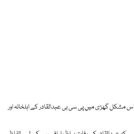
 اس مشکل گھڑی میں پی سی بی عبدالقادر کے اہلخانہ اور