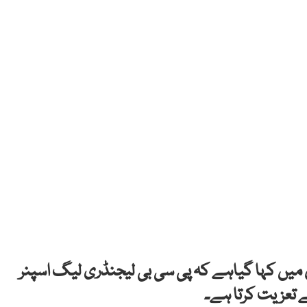
میں کہا گیاہے کہ پی سی بی لیجنڈری لیگ اسپنر
سے تعزیت کرتا ہے۔