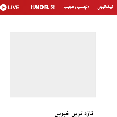
ٹیکنالوجی
دلچسپ و عجیب
HUM ENGLISH
LIVE
تازہ ترین خبریں