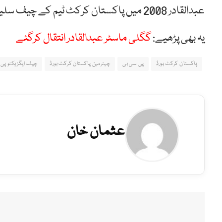
عبدالقادر 2008 میں پاکستان کرکٹ ٹیم کے چیف سلیکٹر بھی رہے۔
یہ بھی پڑھیے:
گگلی ماسٹر عبدالقادر انتقال کرگئے
پاکستان کرکٹ بورڈ
پی سی بی
چیئرمین پاکستان کرکٹ بورڈ
چیف ایگزیکٹو پی
عثمان خان