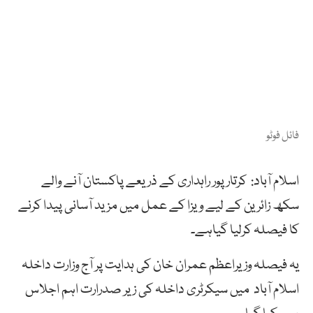
فائل فوٹو
اسلام آباد: کرتار پور راہداری کے ذریعے پاکستان آنے والے
سکھ زائرین کے لیے ویزا کے عمل میں مزید آسانی پیدا کرنے
کا فیصلہ کرلیا گیاہے۔
یہ فیصلہ وزیراعظم عمران خان کی ہدایت پر آج وزارت داخلہ
اسلام آباد میں سیکرٹری داخلہ کی زیر صدرارت اہم اجلاس