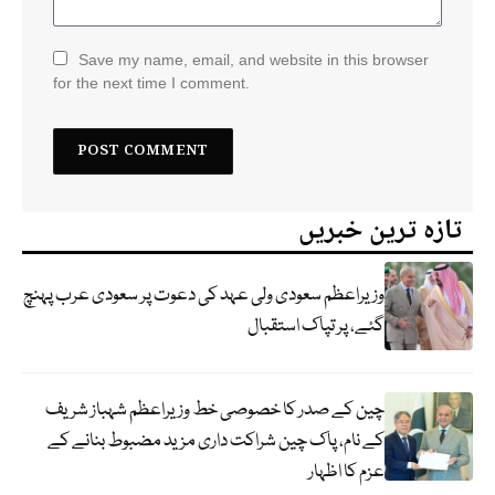
Save my name, email, and website in this browser
for the next time I comment.
تازہ ترین خبریں
وزیراعظم سعودی ولی عہد کی دعوت پر سعودی عرب پہنچ
گئے، پر تپاک استقبال
چین کے صدر کا خصوصی خط وزیراعظم شہباز شریف
کے نام، پاک چین شراکت داری مزید مضبوط بنانے کے
عزم کا اظہار