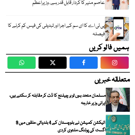
عاصم منیر کا کردار قابل قدر ہے، وزیراعظم
پی ٹی اے کا ای سم کے اجرا اور تبدیلی کی فیس کم کرنے کا
فیصلہ
ہمیں فالو کریں
WhatsApp
Twitter
Facebook
Faceboo
متعلقہ خبریں
مسلمان متحد ہوں تو ہر چیلنج کا ڈٹ کر مقابلہ کر سکتے ہیں،
ایرانی وزیر خارجہ
الیکشن کمیشن نے بلوچستان کے 4 بلدیاتی حلقوں میں 9
اگست کی پولنگ ملتوی کردی