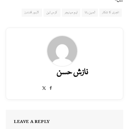
انجری کا شکار
ثمین رانا
ٹیم مینیجر
کرس لین
لاہور قلندرز
نازش حسن
Facebook
X
(Twitter)
LEAVE A REPLY