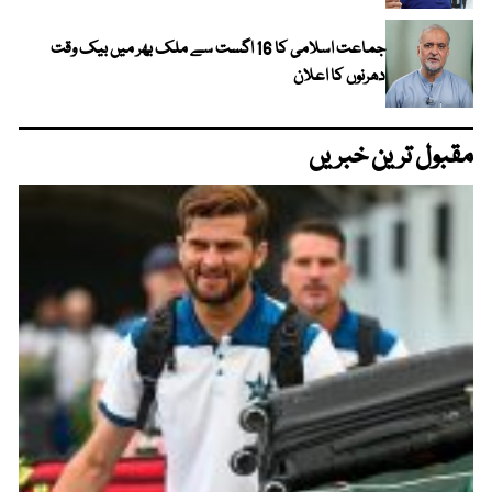
جماعت اسلامی کا 16 اگست سے ملک بھر میں بیک وقت
دھرنوں کا اعلان
مقبول ترین خبریں