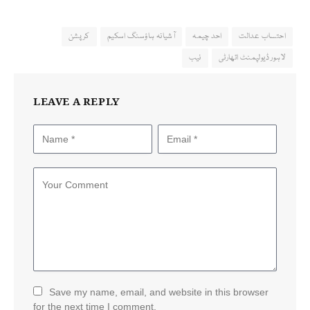
احتساب عدالت
احد چیمہ
آشیانہ ہاؤسنگ اسکیم
کرپشن
لاہور ڈیولپمنٹ اتھارٹی
نیب
LEAVE A REPLY
Save my name, email, and website in this browser
for the next time I comment.