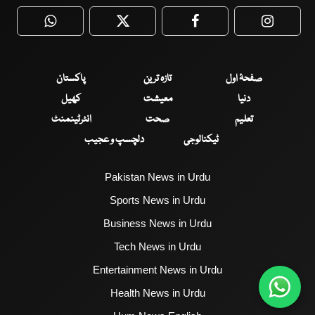
WhatsApp
Twitter
Facebook
Faceboo
صفحۂ اول
تازہ ترین
پاکستان
دنیا
معیشت
کھیل
تعلیم
صحت
انٹرٹینمنٹ
ٹیکنالوجی
دلچسپ و عجیب
Pakistan News in Urdu
Sports News in Urdu
Business News in Urdu
Tech News in Urdu
Entertainment News in Urdu
Health News in Urdu