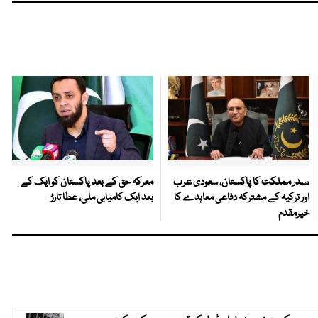
صدر مملکت کا پاکستان، سعودی عرب
معرکہ حق کے بعد پاکستان کو ایک کے
اور ترکیہ کے مشترکہ دفاعی معاہدے کا
بعد ایک کامیابی ملی، عطا تارڑ
خیرمقدم