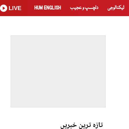
ٹیکنالوجی
دلچسپ و عجیب
HUM ENGLISH
LIVE
تازہ ترین خبریں