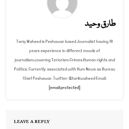
طارق وحید
Tariq Waheed is Peshawar based Journalist having 18
years experience in different moods of
journalism,covering Teriorism,Crimes,Human rights and
Politics. Currently associated with Hum News as Bureau
Chief Peshawar. Twitter: @tarikwaheed Email:
[email protected]
LEAVE A REPLY