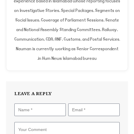
experience based in Islamabad whose reporting focuses
on Investigative Stories, Special Packages, Segments on
Social Issues, Coverage of Parliament Sessions, Senate
and National Assembly Standing Committees, Railway,
Communication, CDA, ANF, Customs, and Postal Services.
Nauman is currently working as Senior Correspondent
in Hum News Islamabad bureau.
LEAVE A REPLY