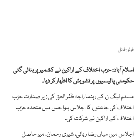
فوٹو: فائل
اسلام آباد: حزب اختلاف کے اراکین نے کشمیر پر بنائی گئی
حکومتی پالیسیوں پر تشویش کا اظہار کر دیا۔
مسلم لیگ ن کے رہنما راجہ ظفر الحق کی زیر صدارت حزب
اختلاف کی جاعتوں کا اجلاس ہوا جس میں متحدہ حزب
اختلاف کے اراکین نے شرکت کی۔
اجلاس میں میاں رضا ربانی، شیری رحمان، میر حاصل