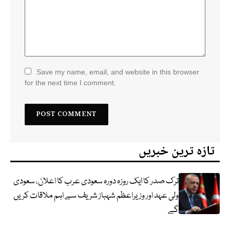
Save my name, email, and website in this browser
for the next time I comment.
تازہ ترین خبریں
ترک صدر کا ایک روزہ دورہ سعودی عرب کا اعلان، سعودی
ولی عہد اور وزیراعظم شہباز شریف سے اہم ملاقات کریں
گے