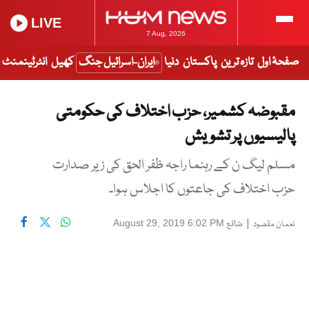
LIVE
7 Aug, 2026
صفحۂ اول
تازہ ترین
پاکستان
دنیا
ایران-اسرائیل جنگ
کھیل
انٹرٹینمنٹ
مقبوضہ کشمیر، حزب اختلاف کی حکومتی
پالیسیوں پر تشویش
مسلم لیگ ن کے رہنما راجہ ظفر الحق کی زیر صدارت
حزب اختلاف کی جاعتوں کا اجلاس ہوا۔
|
شائع
August 29, 2019 6:02 PM
نعمان مقصود