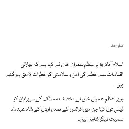
فوٹو: فائل
اسلام آباد: وزیر اعظم عمران خان نے کہا ہے کہ بھارتی
اقدامات سے خطے کی امن و سلامتی کو خطرات لاحق ہو گئے
ہیں۔
وزیر اعظم عمران خان نے مختلف ممالک کے سربراہان کو
ٹیلی فون کیا جن میں فرانس کے صدر، اردن کے شاہ عبداللہ
سمیت دیگر شامل ہیں۔