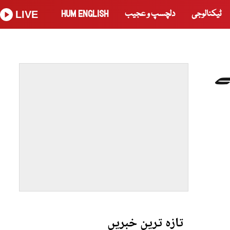
ٹیکنالوجی
دلچسپ و عجیب
HUM ENGLISH
LIVE
ے
تازہ ترین خبریں