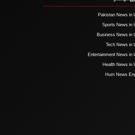
Pakistan News in 
Sports News in 
Business News in 
Tech News in 
Entertainment News in 
Health News in 
Hum News Eng