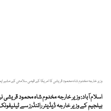
وزیر خارجہ مخدوم شاہ محمود قریشی کا امریکا کے قومی سلامتی کے مشیر ای
اسلام آباد: وزیر خارجہ مخدوم شاہ محمود قریشی
بیلجیم کے وزیر خارجہ ڈیڈیئر رائنڈرز سے ٹیلیفونک