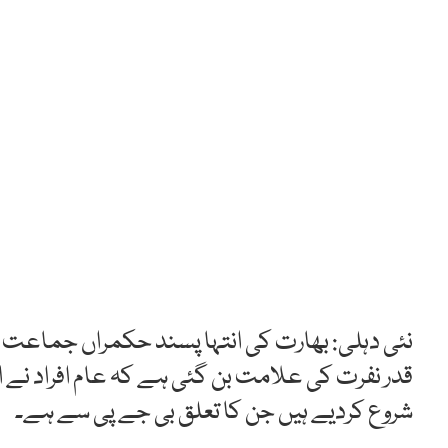
نئی دہلی: بھارت کی انتہا پسند حکمراں جماعت ب
قدر نفرت کی علامت بن گئی ہے کہ عام افراد نے ا
شروع کردیے ہیں جن کا تعلق بی جے پی سے ہے۔