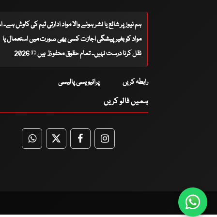
ہم نیوز پر شائع یا نشر ہونے والا مواد ادارتی ٹیم کی کاوش ہے۔ 
مواد کو بغیر پیشگی اجازت کسی بھی صورت میں استعمال یا
نقل کرنا درست نہیں۔ تمام حقوق محفوظ ہیں © 2026
رابطہ کریں
پرائیویسی پالیسی
ہمیں فالو کریں
WhatsApp
Twitter
Facebook
Facebook