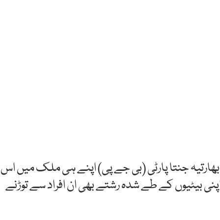
ھارتیہ جنتا پارٹی (بی جے پی) اپنے ہی ملک میں اس
پنی بیٹیوں کے طے شدہ رشتے بھی ان افراد سے توڑنے