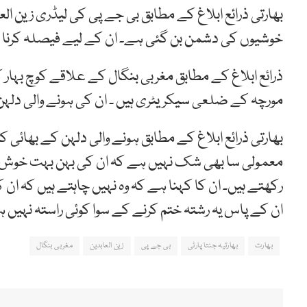
بھارتی ذرائع ابلاغ کے مطابق بی جے پی کی لیڈری زین 
خوشیوں کی دشمن بن گئی ہے۔ ان کے لیے فیصلہ کرنا م
ذرائع ابلاغ کے مطابق مغربی بنگال کے علاقے کوچ بہار کے
مورچہ کے ضلعی سیکریٹری ہیں ۔ ان کی ہونے والی دلہن
بھارتی ذرائع ابلاغ کے مطابق ہونے والی دلہن کے بھائی کا
معمولی سا بھی شک نہیں ہے کہ ان کی بہن بہت خوش 
رکھتے ہیں۔ ان کا کہنا ہے کہ وہ نہیں چاہتے ہیں کہ ا
ان کے پاس یہ رشتہ ختم کرنے کے سوا کوئی راستہ نہیں 
بھارت
بھارتیہ جنتا پارٹی
بی جے پی
زین العابدین
مغربی بنگال