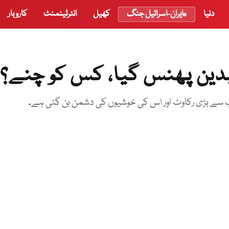
دنیا
ایران-اسرائیل جنگ
کھیل
انٹرٹینمنٹ
کاروبار
ابدین پھنس گیا، کس کو چنے؟
ب سے بڑی رکاوٹ اور اس کی خوشیوں کی دشمن بن گئی ہے۔