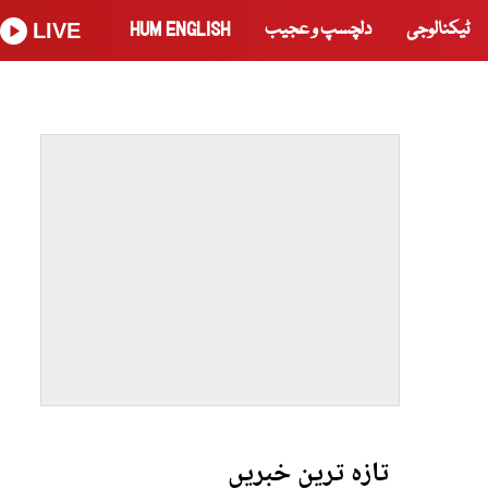
ٹیکنالوجی
دلچسپ و عجیب
HUM ENGLISH
LIVE
تازہ ترین خبریں