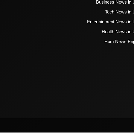
Business News in 
Tech News in 
Entertainment News in 
Health News in 
Hum News Eng