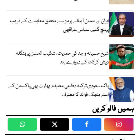
ایران اور عمان آبنائے ہرمز سے متعلق معاہدے کے قریب
پہنچ گئے، عباس عراقچی
شیخ حسینہ واجد کی حمایت، شکیب الحسن پر بنگلہ
دیش کرکٹ کے دروازے بند
پاک سعودی ترکیہ دفاعی معاہدہ، بھارت بھی پاکستان کے
اسٹریٹجک فوائد کا معترف
ہمیں فالو کریں
WhatsApp
Twitter
Facebook
Faceboo