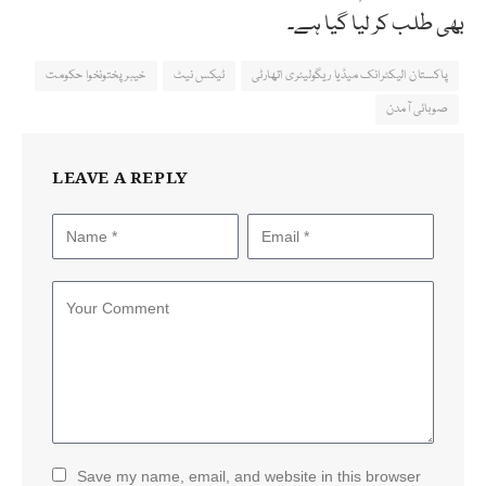
بھی طلب کر لیا گیا ہے۔
پاکستان الیکٹرانک میڈیا ریگولیٹری اتھارٹی
ٹیکس نیٹ
خیبر پختونخوا حکومت
صوبائی آمدن
LEAVE A REPLY
Save my name, email, and website in this browser