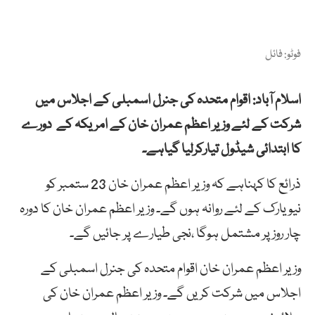
فوٹو: فائل
اسلام آباد: اقوام متحدہ کی جنرل اسمبلی کے اجلاس میں
شرکت کے لئے وزیر اعظم عمران خان کے امریکہ کے دورے
کا ابتدائی شیڈول تیارکرلیا گیاہے۔
ذرائع کا کہناہے کہ وزیر اعظم عمران خان 23 ستمبر کو
نیویارک کے لئے روانہ ہوں گے۔ وزیر اعظم عمران خان کا دورہ
چار روز پر مشتمل ہوگا ،نجی طیارے پر جائیں گے۔
وزیر اعظم عمران خان اقوام متحدہ کی جنرل اسمبلی کے
اجلاس میں شرکت کریں گے۔ وزیر اعظم عمران خان کی