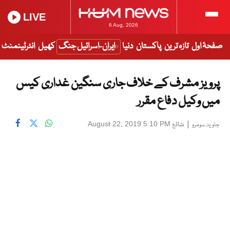
LIVE
6 Aug, 2026
صفحۂ اول
تازہ ترین
پاکستان
دنیا
ایران-اسرائیل جنگ
کھیل
انٹرٹینمنٹ
پرویز مشرف کے خلاف جاری سنگین غداری کیس
میں وکیل دفاع مقرر
|
شائع
August 22, 2019 5:10 PM
جاوید سومرو