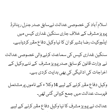
اسلام آباد کی خصوصی عدالت نےسابق صدر جنرل ریٹائرڈ
پرویز مشرف کے خلاف جاری سنگین غداری کیس میں
ایڈووکیٹ رضا بشیر کو ان کا نیا وکیلِ دفاع مقرر کردیاہے۔
سنگین غداری کیس کی سماعت کرنے والی خصوصی عدالت
نے وزارت قانون کو سابق صدرپرویز مشرف کے نئے وکیل کے
اخراجات کی ادائیگی کی بھی ہدایت کردی ہے۔
وکیل دفاع مقرر کرنے کے لیے 14 وکلا ء کے ناموں پر مشتمل
فہرست عدالت میں جمع کروائی گئی تھی۔
عدالت نے پرویز مشرف کا نیا وکیلِ دفاع مقرر کرنے کے لیے