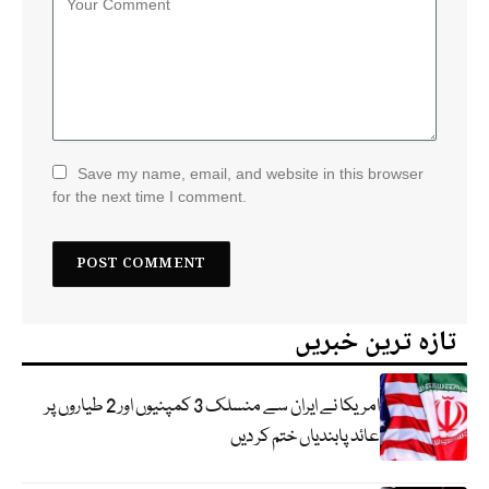
Save my name, email, and website in this browser
for the next time I comment.
تازہ ترین خبریں
امریکا نے ایران سے منسلک 3 کمپنیوں اور 2 طیاروں پر
عائد پابندیاں ختم کر دیں