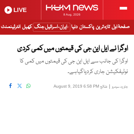
LIVE
8 Aug, 2026
صفحۂ اول
تازہ ترین
پاکستان
دنیا
ایران-اسرائیل جنگ
کھیل
انٹرٹینمنٹ
اوگرا نے ایل این جی کی قیمتوں میں کمی کردی
اوگرا کی جانب سے ایل این جی کی قیمتوں میں کمی کا
نوٹیفکیشن جاری کردیاگیاہے۔
|
شائع
August 9, 2019 6:58 PM
جاوید سومرو