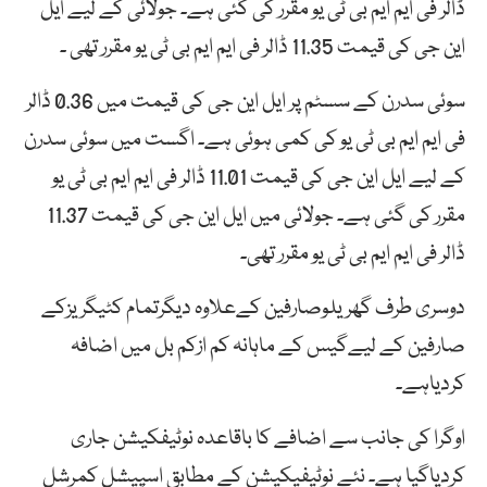
ڈالر فی ایم ایم بی ٹی یو مقرر کی گئی ہے۔ جولائی کے لیے ایل
این جی کی قیمت 11.35 ڈالر فی ایم ایم بی ٹی یو مقرر تھی ۔
سوئی سدرن کے سسٹم پر ایل این جی کی قیمت میں 0.36 ڈالر
فی ایم ایم بی ٹی یو کی کمی ہوئی ہے۔ اگست میں سوئی سدرن
کے لیے ایل این جی کی قیمت 11.01 ڈالر فی ایم ایم بی ٹی یو
مقرر کی گئی ہے۔ جولائی میں ایل این جی کی قیمت 11.37
ڈالر فی ایم ایم بی ٹی یو مقرر تھی۔
دوسری طرف گھریلوصارفین کےعلاوہ دیگرتمام کٹیگریزکے
صارفین کے لیےگیس کے ماہانہ کم ازکم بل میں اضافہ
کردیاہے۔
اوگرا کی جانب سے اضافے کا باقاعدہ نوٹیفکیشن جاری
کردیاگیا ہے۔ نئے نوٹیفیکیشن کے مطابق اسپیشل کمرشل