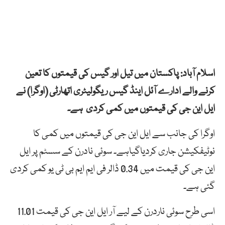
اسلام آباد: پاکستان میں تیل اور گیس کی قیمتوں کا تعین
کرنے والے ادارے آئل اینڈ گیس ریگولیٹری اتھارٹی (اوگرا) نے
ایل این جی کی قیمتوں میں کمی کردی ہے۔
اوگرا کی جانب سے ایل این جی کی قیمتوں میں کمی کا
نوٹیفکیشن جاری کردیاگیاہے۔ سوئی نادرن کے سسٹم پر ایل
این جی کی قیمت میں 0.34 ڈالر فی ایم ایم بی ٹی یو کمی کردی
گئی ہے۔
اسی طرح سوئی ناردرن کے لیے آر ایل این جی کی قیمت 11.01