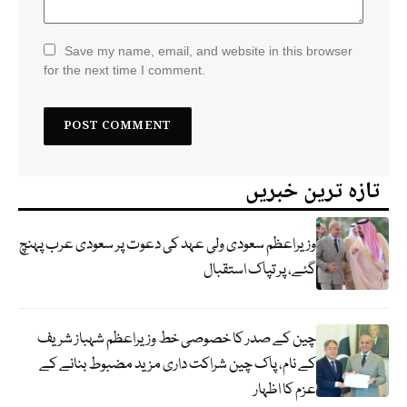
Save my name, email, and website in this browser
for the next time I comment.
تازہ ترین خبریں
وزیراعظم سعودی ولی عہد کی دعوت پر سعودی عرب پہنچ
گئے، پر تپاک استقبال
چین کے صدر کا خصوصی خط وزیراعظم شہباز شریف
کے نام، پاک چین شراکت داری مزید مضبوط بنانے کے
عزم کا اظہار