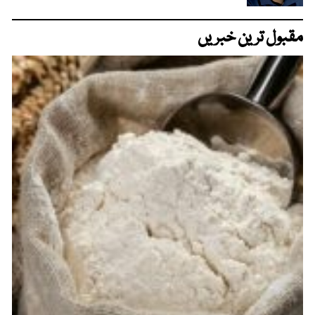
مقبول ترین خبریں