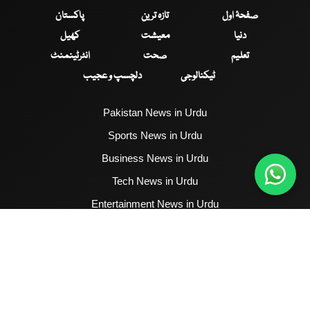
صفحۂ اول
تازہ ترین
پاکستان
دنیا
معیشت
کھیل
تعلیم
صحت
انٹرٹینمنٹ
ٹیکنالوجی
دلچسپ و عجیب
Pakistan News in Urdu
Sports News in Urdu
Business News in Urdu
Tech News in Urdu
Entertainment News in Urdu
Health News in Urdu
Hum News English