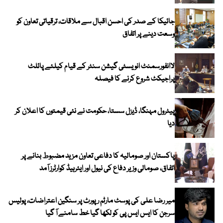
جائیکا کے صدر کی احسن اقبال سے ملاقات، ترقیاتی تعاون کو
وسعت دینے پر اتفاق
لاانفورسمنٹ انویسٹی گیشن سنٹر کے قیام کیلئے پائلٹ
پراجیکٹ شروع کرنے کا فیصلہ
پیٹرول مہنگا، ڈیزل سستا، حکومت نے نئی قیمتوں کا اعلان کر
دیا
پاکستان اور صومالیہ کا دفاعی تعاون مزید مضبوط بنانے پر
اتفاق، صومالی وزیر دفاع کی نیول اور ایئرہیڈ کوارٹرز آمد
میر رضا علی کی پوسٹ مارٹم رپورٹ پر سنگین اعتراضات، پولیس
سرجن کا ایس ایس پی کو لکھا گیا خط سامنے آ گیا