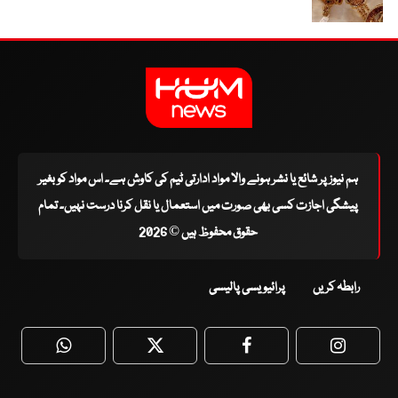
ہم نیوز پر شائع یا نشر ہونے والا مواد ادارتی ٹیم کی کاوش ہے۔ اس مواد کو بغیر
پیشگی اجازت کسی بھی صورت میں استعمال یا نقل کرنا درست نہیں۔ تمام
حقوق محفوظ ہیں © 2026
رابطہ کریں
پرائیویسی پالیسی
WhatsApp
Twitter
Facebook
Faceboo