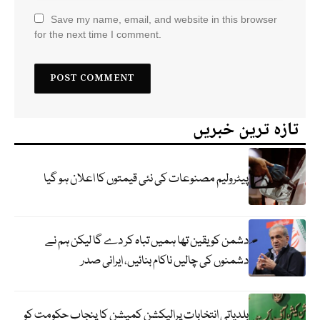
Save my name, email, and website in this browser
for the next time I comment.
تازہ ترین خبریں
پیٹرولیم مصنوعات کی نئی قیمتوں کا اعلان ہو گیا
دشمن کو یقین تھا ہمیں تباہ کر دے گا لیکن ہم نے
دشمنوں کی چالیں ناکام بنائیں، ایرانی صدر
بلدیاتی انتخابات پرالیکشن کمیشن کا پنجاب حکومت کو