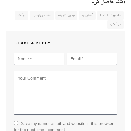
وکٹ حاصل کی۔
Faf du Plessis
آسٹریلیا
جنوبی افریقہ
فاف ڈوپلیسی
کرکٹ
ورلڈ کپ
LEAVE A REPLY
Save my name, email, and website in this browser
for the next time I comment.