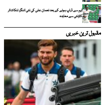
ٹیم سے ڈراپ ہونے کے بعد نعمان علی کی نئی اننگز، لنکاشائر
کاؤنٹی سے معاہدہ
مقبول ترین خبریں