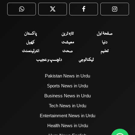
WhatsApp
Twitter
Facebook
Faceboo
صفحۂ اول
تازہ ترین
پاکستان
دنیا
معیشت
کھیل
تعلیم
صحت
انٹرٹینمنٹ
ٹیکنالوجی
دلچسپ و عجیب
Pakistan News in Urdu
Sports News in Urdu
Business News in Urdu
Tech News in Urdu
Entertainment News in Urdu
Health News in Urdu