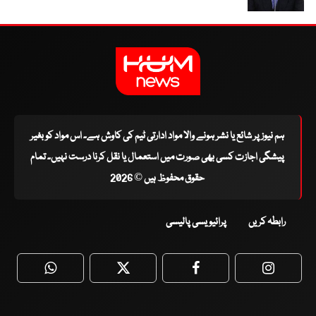
ہم نیوز پر شائع یا نشر ہونے والا مواد ادارتی ٹیم کی کاوش ہے۔ اس مواد کو بغیر
پیشگی اجازت کسی بھی صورت میں استعمال یا نقل کرنا درست نہیں۔ تمام
حقوق محفوظ ہیں © 2026
رابطہ کریں
پرائیویسی پالیسی
WhatsApp
Twitter
Facebook
Faceboo