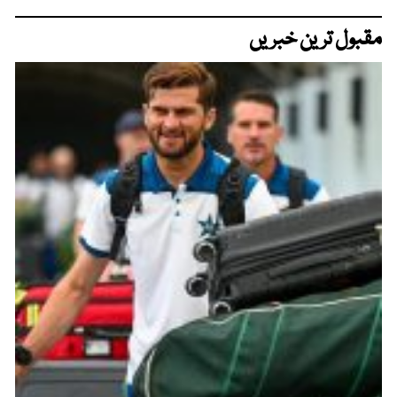
مقبول ترین خبریں