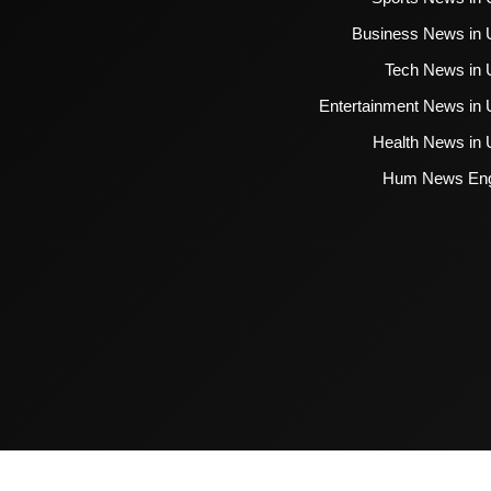
Business News in 
Tech News in 
Entertainment News in 
Health News in 
Hum News Eng