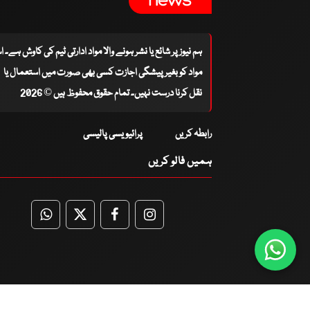
ہم نیوز پر شائع یا نشر ہونے والا مواد ادارتی ٹیم کی کاوش ہے۔ 
مواد کو بغیر پیشگی اجازت کسی بھی صورت میں استعمال یا
نقل کرنا درست نہیں۔ تمام حقوق محفوظ ہیں © 2026
رابطہ کریں
پرائیویسی پالیسی
ہمیں فالو کریں
WhatsApp
Twitter
Facebook
Facebook