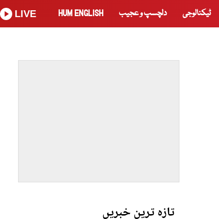
ٹیکنالوجی
دلچسپ و عجیب
HUM ENGLISH
LIVE
تازہ ترین خبریں