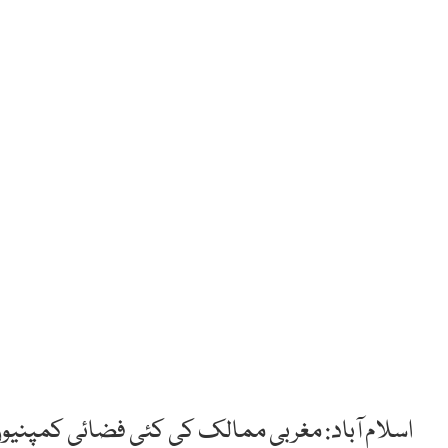
اسلام آباد: مغربی ممالک کی کئی فضائی کمپنیوں 