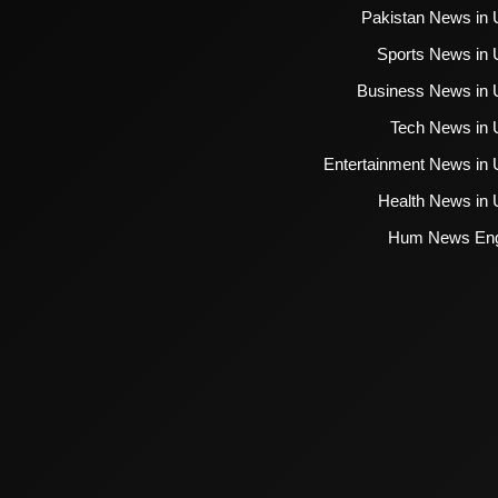
Pakistan News in 
Sports News in 
Business News in 
Tech News in 
Entertainment News in 
Health News in 
Hum News Eng