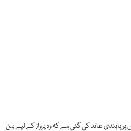
پر پابندی عائد کی گئی ہے کہ وہ پرواز کے لیے بین