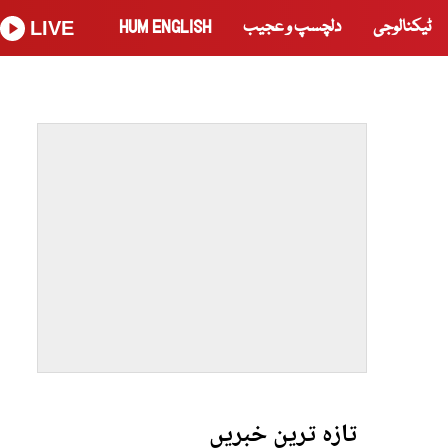
ٹیکنالوجی
دلچسپ و عجیب
HUM ENGLISH
LIVE
تازہ ترین خبریں