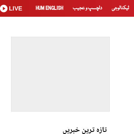
ٹیکنالوجی
دلچسپ و عجیب
HUM ENGLISH
LIVE
تازہ ترین خبریں