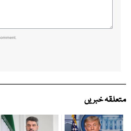
 comment.
متعلقہ خبریں