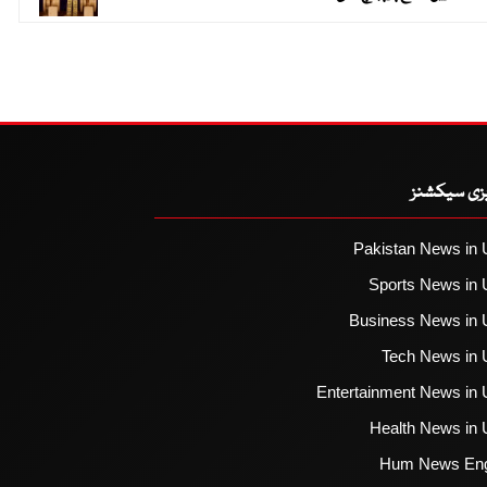
یزی سیکشنز
Pakistan News in 
Sports News in 
Business News in 
Tech News in 
Entertainment News in 
Health News in 
Hum News Eng