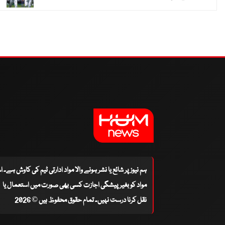
ہم نیوز پر شائع یا نشر ہونے والا مواد ادارتی ٹیم کی کاوش ہے۔ 
مواد کو بغیر پیشگی اجازت کسی بھی صورت میں استعمال یا
نقل کرنا درست نہیں۔ تمام حقوق محفوظ ہیں © 2026