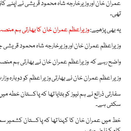
عمران خان اور وزیرخارجہ شاہ محمود قریشی نے اپنے کاؤ
تھی۔
یہ بھی پڑھیے:
وزیراعظم عمران خان کا بھارتی ہم منص
وزیراعظم عمران خان اور وزیرخارجہ شاہ محمود قریشی 
واضح رہے کہ وزیراعظم عمران خان نے بھارتی ہم منصب نریندر مو
وزیر اعظم عمران خان نے بھارتی وزیر اعظم کو دوبارہ و
سفارتی ذرائع نے ہم نیوز کو بتایا تھا کہ پاکستان خطہ م
سکتی ہے۔
خط میں عمران خان کا کہنا تھا کہ پاکستان کشمیر سم
کام کرنا ضروری ہے۔