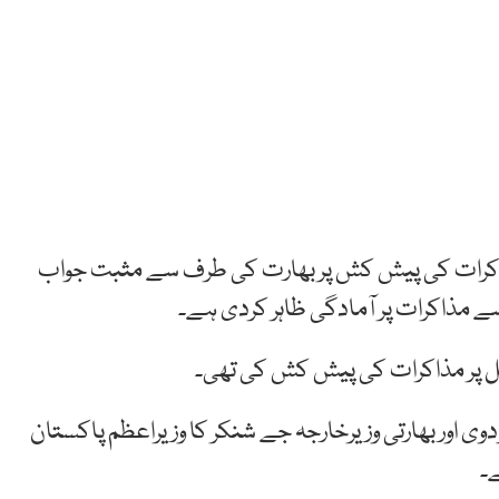
مذاکرات کی پیش کش پر بھارت کی طرف سے مثبت جواب
سے مذاکرات پر آمادگی ظاہر کردی ہے۔
 پر مذاکرات کی پیش کش کی تھی۔
 مودوی اور بھارتی وزیرخارجہ جے شنکر کا وزیراعظم پاکستان
۔