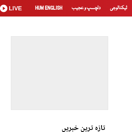
ٹیکنالوجی
دلچسپ و عجیب
HUM ENGLISH
LIVE
تازہ ترین خبریں