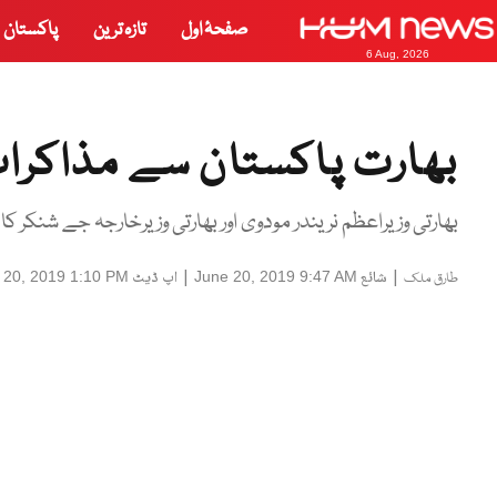
صفحۂ اول
تازہ ترین
پاکستان
6 Aug, 2026
بھارت پاکستان سے مذاکرات 
بھارتی وزیراعظم نریندر مودوی اور بھارتی وزیرخارجہ جے شنکر 
|
شائع
|
اپ ڈیٹ
 20, 2019 1:10 PM
June 20, 2019 9:47 AM
طارق ملک