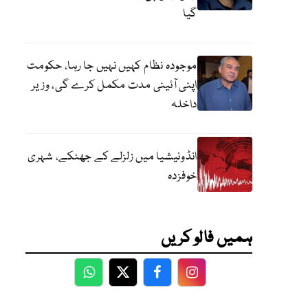
گیا
موجودہ نظام کہیں نہیں جا رہا، حکومت
اپنی آئینی مدت مکمل کرے گی، وزیر
داخلہ
انڈونیشیا میں زلزلے کے جھٹکے، شہری
خوفزدہ
ہمیں فالو کریں
WhatsApp
Twitter
Facebook
Facebook