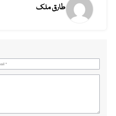
طارق ملک