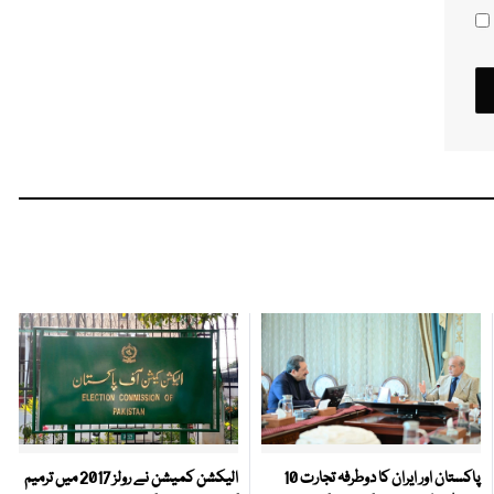
پاکستان اور ایران کا دوطرفہ تجارت 10
الیکشن کمیشن نے رولز 2017 میں ترمیم