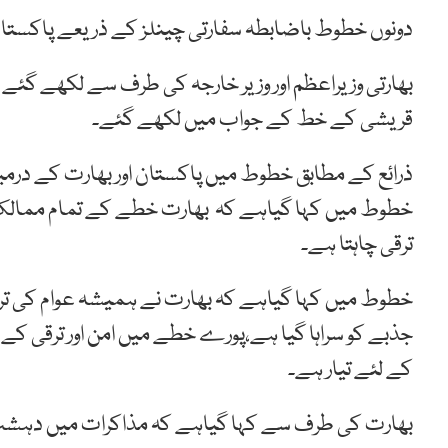
دونوں خطوط باضابطہ سفارتی چینلز کے ذریعے پاکستان
بھارتی وزیراعظم اور وزیر خارجہ کی طرف سے لکھے گئے 
قریشی کے خط کے جواب میں لکھے گئے۔
ذرائع کے مطابق خطوط میں پاکستان اور بھارت کے درمیا
خطوط میں کہا گیاہے کہ بھارت خطے کے تمام ممالک ک
ترقی چاہتا ہے۔
خطوط میں کہا گیاہے کہ بھارت نے ہمیشہ عوام کی تر
جذبے کو سراہا گیا ہے،پورے خطے میں امن اور ترقی ک
کے لئے تیار ہے۔
بھارت کی طرف سے کہا گیاہے کہ مذاکرات میں دہشت