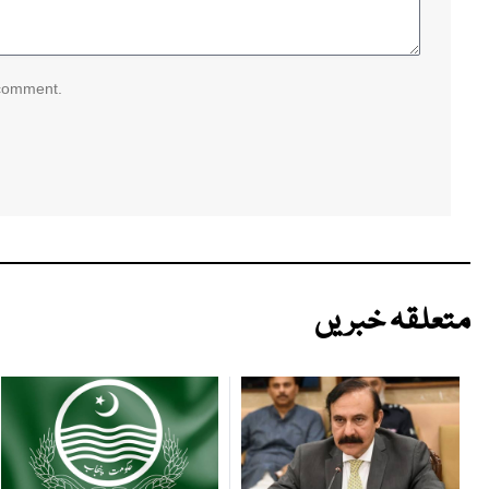
 comment.
متعلقہ خبریں