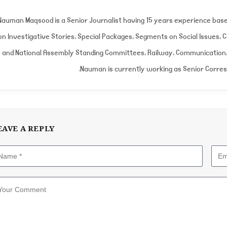
Nauman Maqsood is a Senior Journalist having 15 years experience bas
on Investigative Stories, Special Packages, Segments on Social Issues,
and National Assembly Standing Committees, Railway, Communication, 
Nauman is currently working as Senior Corre
EAVE A REPLY