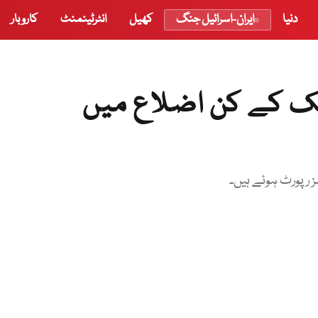
دنیا
ایران-اسرائیل جنگ
کھیل
انٹرٹینمنٹ
کاروبار
 ملک کے کن اضلاع میں