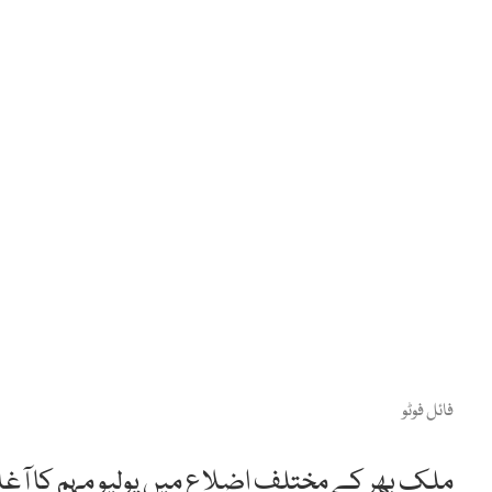
فائل فوٹو
ملک بھر کے مختلف اضلاع میں پولیو مہم کا آ