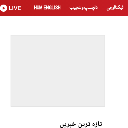
ٹیکنالوجی
دلچسپ و عجیب
HUM ENGLISH
LIVE
تازہ ترین خبریں