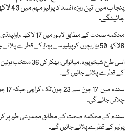
پنجاب می
جائینگے۔
6لاکھ 50 ہزار بچوں کو پولیو سے بچاؤ کے قطرے پلائے جائیں گے۔
کے قطرے پلائے جائیں گے۔
چلائی جائے گی۔
پولیو کے قطرے پلائے جائیں گے۔