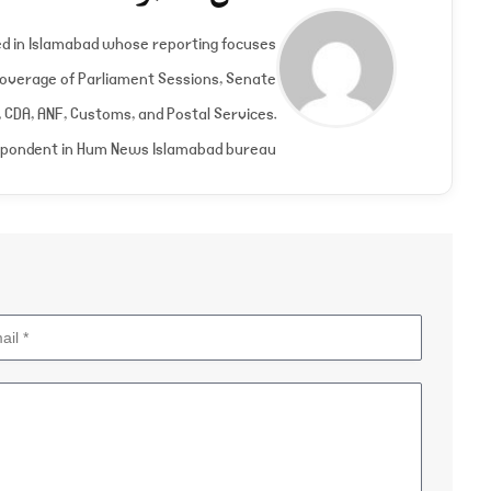
(Twitter)
ed in Islamabad whose reporting focuses
 Coverage of Parliament Sessions, Senate
CDA, ANF, Customs, and Postal Services.
spondent in Hum News Islamabad bureau.