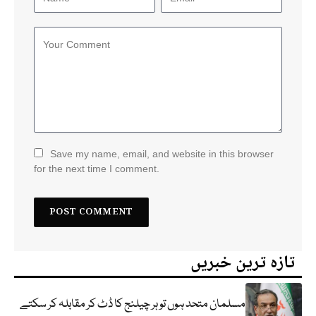
Save my name, email, and website in this browser
for the next time I comment.
تازہ ترین خبریں
مسلمان متحد ہوں تو ہر چیلنج کا ڈٹ کر مقابلہ کر سکتے