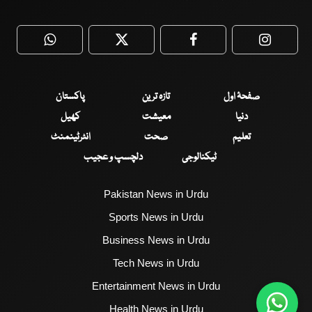
WhatsApp
Twitter
Facebook
Faceboo
صفحۂ اول
تازہ ترین
پاکستان
دنیا
معیشت
کھیل
تعلیم
صحت
انٹرٹینمنٹ
ٹیکنالوجی
دلچسپ و عجیب
Pakistan News in Urdu
Sports News in Urdu
Business News in Urdu
Tech News in Urdu
Entertainment News in Urdu
Health News in Urdu