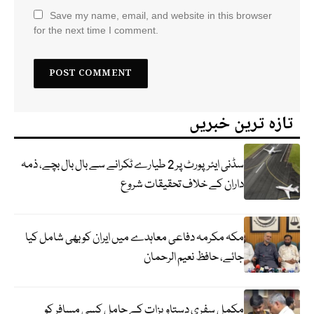
Save my name, email, and website in this browser
for the next time I comment.
تازہ ترین خبریں
سڈنی ایئرپورٹ پر 2 طیارے ٹکرانے سے بال بال بچے، ذمہ
داران کے خلاف تحقیقات شروع
مکہ مکرمہ دفاعی معاہدے میں ایران کو بھی شامل کیا
جائے، حافظ نعیم الرحمان
مکمل سفری دستاویزات کے حامل کسی مسافر کو