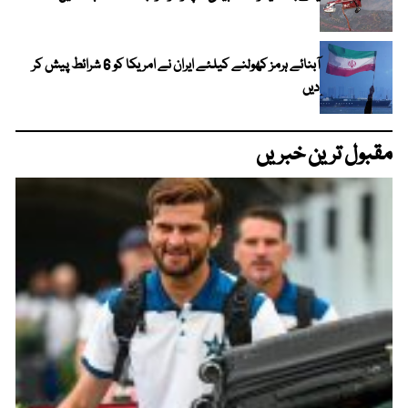
آبنائے ہرمز کھولنے کیلئے ایران نے امریکا کو 6 شرائط پیش کر
دیں
مقبول ترین خبریں