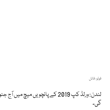
فوٹو: فائل
لندن: ورلڈ کپ 2019 کے پانچویں میچ
گی۔