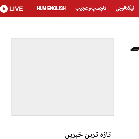
ٹیکنالوجی
دلچسپ و عجیب
HUM ENGLISH
LIVE
تازہ ترین خبریں