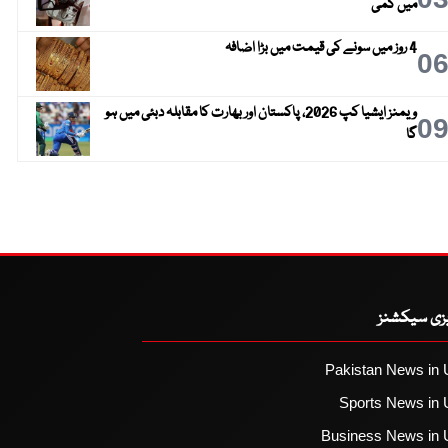
میں کمی
4 روز میں سونے کی قیمت میں بڑا اضافہ
0
ویمنز ایشیا کپ 2026، پاکستان اور بھارت کا مقابلہ دبئی میں ہو
0
گا
یزی سیکشنز
Pakistan News in 
Sports News in 
Business News in 