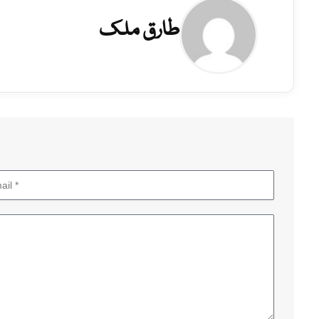
طارق ملک