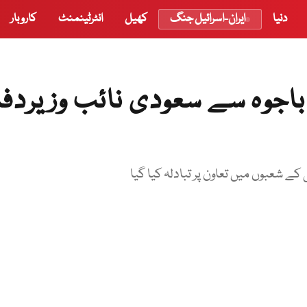
دنیا
ایران-اسرائیل جنگ
کھیل
انٹرٹینمنٹ
کاروبار
اجوہ سے سعودی نائب وزیردفا
 شعبوں میں تعاون پر تبادلہ کیا گیا