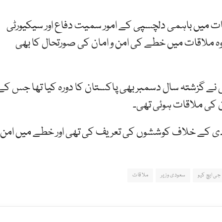
قات میں باہمی دلچسپی کے امور سمیت دفاع اور سیکیورٹی
وہ ملاقات میں خطے کی امن و امان کی صورتحال کا بھی
نے گزشتہ سال دسمبر بھی پاکستان کا دورہ کیا تھا جس کے
ن کی ملاقات ہوئی تھی۔
ی کے خلاف کوششوں کی تعریف کی تھی اور خطے میں امن
جی ایچ کیو
سعودی وزیر
ملاقات