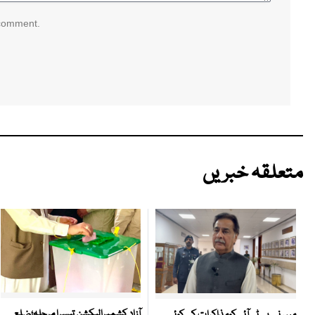
 comment.
متعلقہ خبریں
آزاد کشمیرالیکشن تیسرا مرحلہ؛ضلع
میں نے پی ٹی آئی کومذاکرات کی کوئی