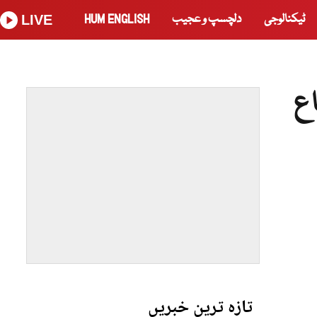
ٹیکنالوجی
دلچسپ و عجیب
HUM ENGLISH
LIVE
ع
تازہ ترین خبریں