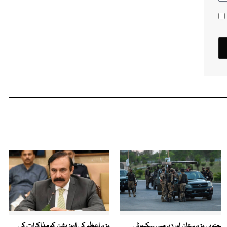
جنوبی وزیرستان اور دیر میں سکیورٹی
وزیراعظم کی اپوزیشن کو مذاکرات کی