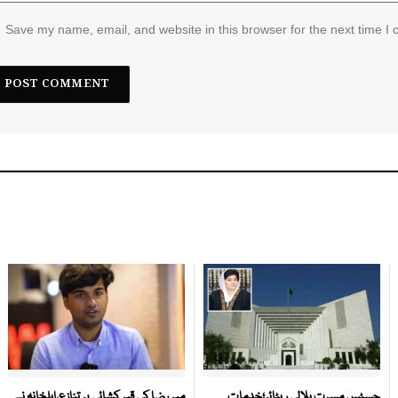
Save my name, email, and website in this browser for the next time I
جسٹس مسرت ہلالی ریٹائر؛خدمات
میر رضا کی قبر کشائی پر تنازع،اہلخانہ نے