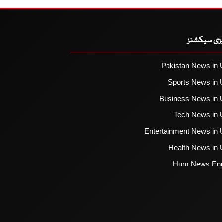
یزی سیکشنز
Pakistan News in 
Sports News in 
Business News in 
Tech News in 
Entertainment News in 
Health News in 
Hum News Eng