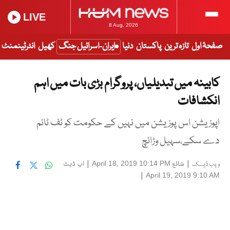
LIVE
8 Aug, 2026
صفحۂ اول
تازہ ترین
پاکستان
دنیا
ایران-اسرائیل جنگ
کھیل
انٹرٹینمنٹ
کابینہ میں تبدیلیاں، پروگرام بڑی بات میں اہم
انکشافات
اپوزیشن اس پوزیشن میں نہیں کے حکومت کو ٹف ٹائم
دے سکے،سہیل وڑائچ
|
شائع
|
اپ ڈیٹ
April 18, 2019 10:14 PM
ویب ڈیسک
|
April 19, 2019 9:10 AM