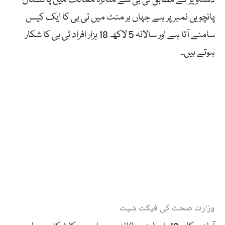
پانچویں نمبر پر ہے جہاں ہر منٹ میں ٹی بی کا ایک کیس
سامنے آتا ہے اور سالانہ 5 لاکھ 18 ہزار افراد ٹی بی کا شکار
ہوتے ہیں۔
وزارت صحت کی فیکٹ شیٹ