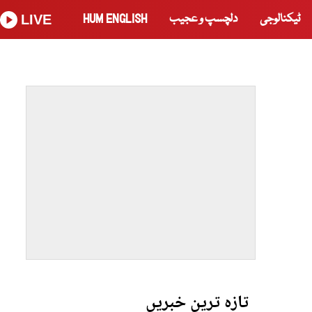
ٹیکنالوجی
دلچسپ و عجیب
HUM ENGLISH
LIVE
تازہ ترین خبریں