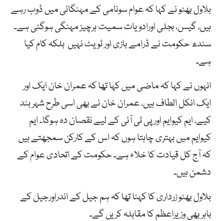
بلاول بھٹو نے کہا کہ عوام سونامی کے مہنگائی میں ڈوب رہے
ہیں، گیس، بجلی اورادویات سمیت ہرچیز مہنگی ہوگئی ہے۔
سندھ حکومت نے ڈرامے بازی اور ٹویٹ نہیں بلکہ کام کیا
ہے۔
انہوں نے کہا کہ ماضی میں کہا تھا کہ عمران خان ایک اور
ایک انکل الطاف ہیں، عمران خان نے بھی اسی طرح شہر بند
کیے، ایم کیوایم اور پی ٹی آئی کے لیے نقصان دہ ہوگا۔ ایم
کیوایم میں بہتری چاہتا ہوں کہ اس کے کارکن سمجھتے ہیں
کہ آج کل قیادت کا خلاء ہے۔ حکومت کے اتحادی عوام کے
دشمن ہیں۔
بلاول بھٹو زرداری کا کہنا تھا کہ ہم جیل کے اندراورجیل کے
باہر بھی وزیراعظم کا مقابلہ کریں گے۔