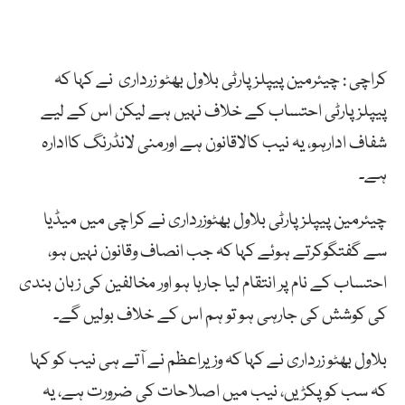
کراچی : چیئرمین پیپلزپارٹی بلاول بھٹو زرداری نے کہا کہ
پیپلزپارٹی احتساب کے خلاف نہیں ہے لیکن اس کے لیے
شفاف ادارہو، یہ نیب کالاقانون ہے اورمنی لانڈرنگ کاادارہ
ہے۔
چیئرمین پیپلزپارٹی بلاول بھٹوزرداری نے کراچی میں میڈیا
سے گفتگوکرتے ہوئے کہا کہ جب انصاف وقانون نہیں ہو،
احتساب کے نام پر انتقام لیا جارہا ہو اور مخالفین کی زبان بندی
کی کوشش کی جارہی ہو تو ہم اس کے خلاف بولیں گے۔
بلاول بھٹو زرداری نے کہا کہ وزیراعظم نے آتے ہی نیب کو کہا
کہ سب کو پکڑیں، نیب میں اصلاحات کی ضرورت ہے، یہ