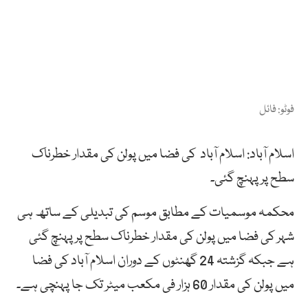
فوٹو: فائل
اسلام آباد: اسلام آباد کی فضا میں پولن کی مقدار خطرناک
سطح پر پہنچ گئی۔
محکمہ موسمیات کے مطابق موسم کی تبدیلی کے ساتھ ہی
شہر کی فضا میں پولن کی مقدار خطرناک سطح پر پہنچ گئی
ہے جبکہ گزشتہ 24 گھنٹوں کے دوران اسلام آباد کی فضا
میں پولن کی مقدار 60 ہزار فی مکعب میٹر تک جا پہنچی ہے۔