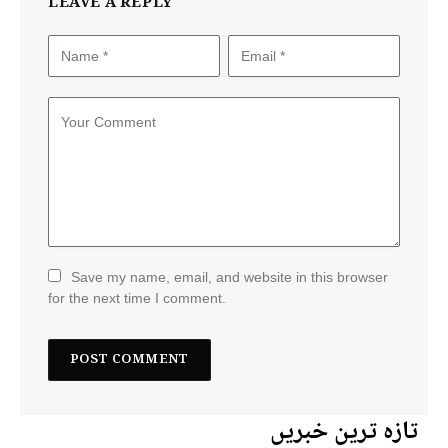
LEAVE A REPLY
Save my name, email, and website in this browser
for the next time I comment.
تازہ ترین خبریں