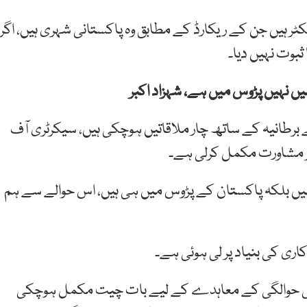
ریکٹر ہیں جن کے ریکارڈ کے مطابق وہ پاکستانی شہری ہیں، اگر
بوت نہیں دیا۔
یں نہیں پڑوس میں ہے، شہزاد اکبر
سے برطانیہ کے ساتھ چار ملاقاتیں ہوچکی ہیں، سیکرٹری آف
ر مشاورت مکمل کرلی ہے۔
 نہیں بلکہ پاکستان کے پڑوس میں ہی ہیں، اس حوالے سے ہم
اری کی بنیاد پر لی ہوئی ہے۔
وں کی حوالگی کے معاہدے کے لیے بات چیت مکمل ہوچکی