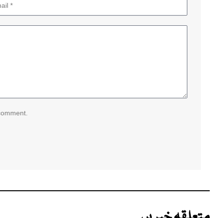
 comment.
متعلقہ خبریں