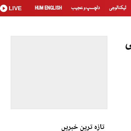
ٹیکنالوجی
دلچسپ و عجیب
HUM ENGLISH
LIVE
ی
تازہ ترین خبریں