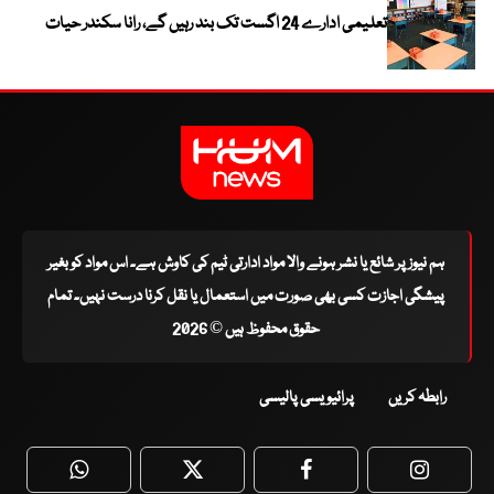
تعلیمی ادارے 24 اگست تک بند رہیں گے، رانا سکندر حیات
ہم نیوز پر شائع یا نشر ہونے والا مواد ادارتی ٹیم کی کاوش ہے۔ اس مواد کو بغیر
پیشگی اجازت کسی بھی صورت میں استعمال یا نقل کرنا درست نہیں۔ تمام
حقوق محفوظ ہیں © 2026
رابطہ کریں
پرائیویسی پالیسی
WhatsApp
Twitter
Facebook
Faceboo