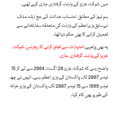
میں شوکت عزیز کے وارنٹ گرفتاری جاری کیے تھے۔
ہم نیوز کے مطابق احتساب عدالت کے جج ارشد ملک
نےسابق وزیراعظم کے وارنٹ کی متعلقہ سفارتخانے سے
تعمیل کرانے کا بھی حکم دیا تھا۔
یہ بھی پڑھیے:
اختیارات سے تجاوز کرنے کا ریفرنس، شوکت
عزیز کے وارنٹ گرفتاری جاری
واضح رہے کہ شوکت عزیز 20 اگست 2004 سے لے کر 15
نومبر 2007 تک پاکستان کے وزیر اعظم رہے۔ انہوں نے چھ
نومبر 1999 سے 15 نومبر 2007 تک پاکستان کے وزیر خزانہ
کے طور پر بھی کام کیا۔