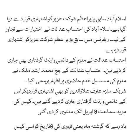
اسلام آباد سابق وزیراعظم شوکت عزیز کو اشتہاری قرار دے دیا
گیاہے۔اسلام آباد کی احتساب عدالت نے اختیارات سے تجاوز
کے نیب ریفرنس میں سابق وزیر اعظم شوکت عزیزکو اشتہاری
قرار دیاہے۔
احتساب عدالت نے ملزم کے دائمی وارنٹ گرفتاری بھی جاری
کر دیے ہین۔ احتساب عدالت کے جج محمد ارشد ملک نے
ملزم کی مسلسل عدم حاضری پر اظہار برہمی کیا ۔
شریک ملزم عارف علاؤالدین کو بھی اشتہاری قراردیکر اس
کے دائمی وارنٹ گرفتاری جاری کردیے گئے ہیں۔ کیس کی
مزید سماعت 9 اپریل تک ملتوی کر دی گئی
یاد رہے کہ گزشتہ ماہ یعنی فروری کی 6تاریخ کو اسی کیس