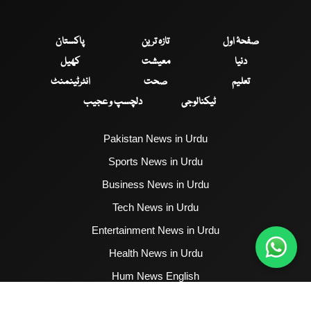
صفحۂ اول
تازہ ترین
پاکستان
دنیا
معیشت
کھیل
تعلیم
صحت
انٹرٹینمنٹ
ٹیکنالوجی
دلچسپ و عجیب
Pakistan News in Urdu
Sports News in Urdu
Business News in Urdu
Tech News in Urdu
Entertainment News in Urdu
Health News in Urdu
Hum News English