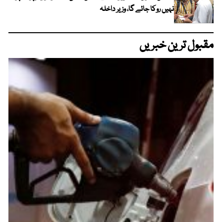
نہیں روکا جائے گا، وزیر داخلہ
مقبول ترین خبریں