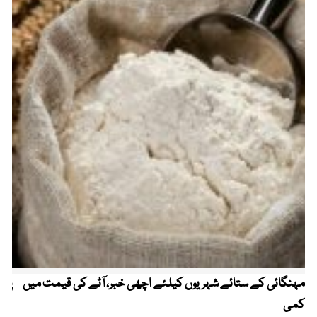
مہنگائی کے ستائے شہریوں کیلئے اچھی خبر، آٹے کی قیمت میں
پیٹ
کمی