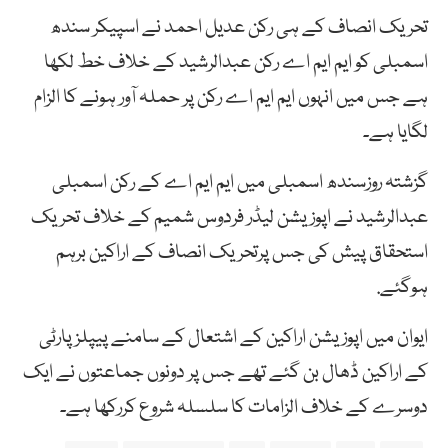
تحریک انصاف کے ہی رکن عدیل احمد نے اسپیکر سندھ
اسمبلی کو ایم ایم اے رکن عبدالرشید کے خلاف خط لکھا
ہے جس میں انہوں ایم ایم اے رکن پر حملہ آور ہونے کا الزام
لگایا ہے۔
گزشتہ روزسندھ اسمبلی میں ایم ایم اے کے رکن اسمبلی
عبدالرشید نے اپوزیشن لیڈر فردوس شمیم کے خلاف تحریک
استحقاق پیش کی جس پرتحریک انصاف کے اراکین برہم
ہوگئے.
ایوان میں اپوزیشن اراکین کے اشتعال کے سامنے پیپلزپارٹی
کے اراکین ڈھال بن گئے تھے جس پر دونوں جماعتوں نے ایک
دوسرے کے خلاف الزامات کا سلسلہ شروع کررکھا ہے۔