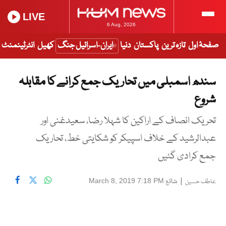
LIVE
6 Aug, 2026
صفحۂ اول
تازہ ترین
پاکستان
دنیا
ایران-اسرائیل جنگ
کھیل
انٹرٹینمنٹ
سندھ اسمبلی میں تحاریک جمع کرانے کا مقابلہ
شروع
تحریک انصاف کے اراکین کا شہلا رضا، سعیدغنی اور
عبدالرشید کے خلاف اسپیکر کو شکایتی خط، تحاریک
جمع کرادی گئیں
|
شائع
March 8, 2019 7:18 PM
عاطف حسین