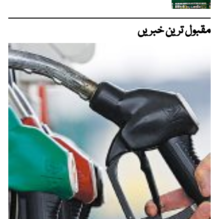
مقبول ترین خبریں