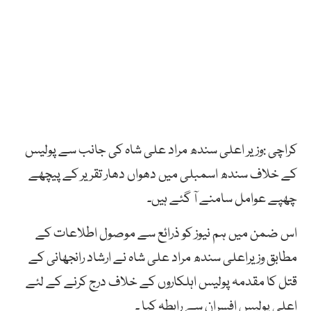
کراچی :وزیر اعلی سندھ مراد علی شاہ کی جانب سے پولیس
کے خلاف سندھ اسمبلی میں دھواں دھار تقریر کے پیچھے
چھپے عوامل سامنے آ گئے ہیں۔
اس ضمن میں ہم نیوز کو ذرائع سے موصول اطلاعات کے
مطابق وزیراعلی سندھ مراد علی شاہ نے ارشاد رانجھانی کے
قتل کا مقدمہ پولیس اہلکاروں کے خلاف درج کرنے کے لئے
اعلی پولیس افسران سے رابطہ کیا ۔