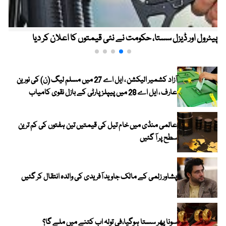
پیٹرول اور ڈیزل سستا، حکومت نے نئی قیمتوں کا اعلان کر دیا
آزاد کشمیر الیکشن ، ایل اے 27 میں مسلم لیگ (ن) کی نورین
عارف ، ایل اے 28 میں پیپلز پارٹی کے بازل نقوی کامیاب
عالمی منڈی میں خام تیل کی قیمتیں تین ہفتوں کی کم ترین
سطح پر آ گئیں
پشاور زلمی کے مالک جاوید آفریدی کی والدہ انتقال کر گئیں
سونا پھر سستا ہوگیا،فی تولہ اب کتنے میں ملے گا؟