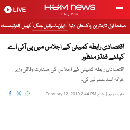
LIVE
8 Aug, 2026
صفحۂ اول
تازہ ترین
پاکستان
دنیا
ایران-اسرائیل جنگ
کھیل
انٹرٹینمنٹ
اقتصادی رابطہ کمیٹی کے اجلاس میں پی آئی اے
کیلئے فنڈز منظور
اقتصادی رابطہ کمیٹی کے اجلاس کی صدارت وفاقی وزیر
خزانہ اسد عمر نے کی۔
|
شائع
February 12, 2019 2:44 PM
جاوید سومرو