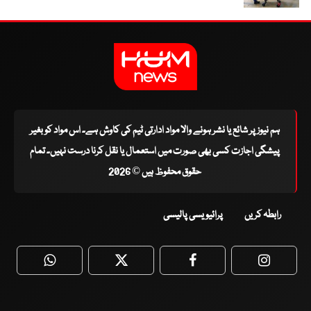
ہم نیوز پر شائع یا نشر ہونے والا مواد ادارتی ٹیم کی کاوش ہے۔ اس مواد کو بغیر
پیشگی اجازت کسی بھی صورت میں استعمال یا نقل کرنا درست نہیں۔ تمام
حقوق محفوظ ہیں © 2026
رابطہ کریں
پرائیویسی پالیسی
WhatsApp
Twitter
Facebook
Faceboo