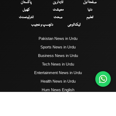
صفحۂ اول
تازہ ترین
پاکستان
دنیا
معیشت
کھیل
تعلیم
صحت
انٹرٹینمنٹ
ٹیکنالوجی
دلچسپ و عجیب
Pakistan News in Urdu
Sports News in Urdu
Business News in Urdu
Tech News in Urdu
Entertainment News in Urdu
Health News in Urdu
Hum News English
2017 - 2026 © All Copyrights Reserved