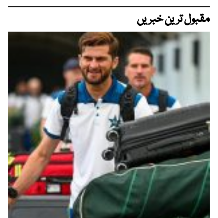
مقبول ترین خبریں