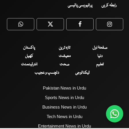
رابطہ کریں
پرائیویسی پالیسی
WhatsApp
Twitter
Facebook
Faceboo
صفحۂ اول
تازہ ترین
پاکستان
دنیا
معیشت
کھیل
تعلیم
صحت
انٹرٹینمنٹ
ٹیکنالوجی
دلچسپ و عجیب
Pakistan News in Urdu
Sports News in Urdu
Business News in Urdu
Tech News in Urdu
Entertainment News in Urdu