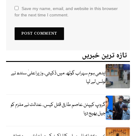
Save my name, email, and website in this browser
for the next time I comment.
تازہ ترین خبریں
ایدھی ہوم سہراب گوٹھ میں ڈکیتی، وزیراعلیٰ سندھ نے
نوٹس لے لیا
گروپ کیپٹن عاصم طارق قتل کیس، عدالت نے ملزم کو
جیل بھیج دیا